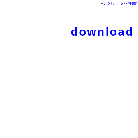
»
このデータを評価
download