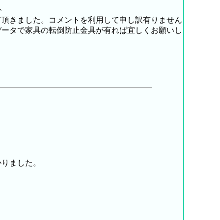
ト
て頂きました。コメントを利用して申し訳有りません
データで家具の転倒防止金具が有れば宜しくお願いし
かりました。