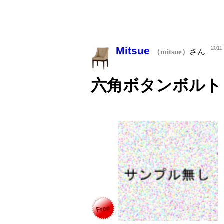
Mitsue
2011
さん
（mitsue）
六角ボタンボルト