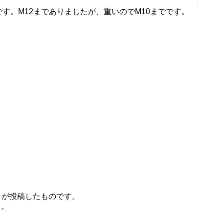
タです。M12までありましたが、重いのでM10までです。
）
 が投稿したものです。
う。