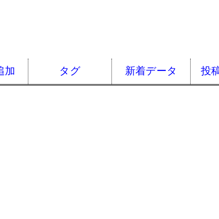
追加
タグ
新着データ
投