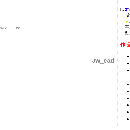
ID:
m
投
★
平
-03-25 14:31:00
作
Jw_cad