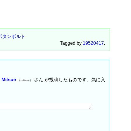
ボタンボルト
Tagged by
19520417
.
は
Mitsue
さん が投稿したものです。気に入
（mitsue）