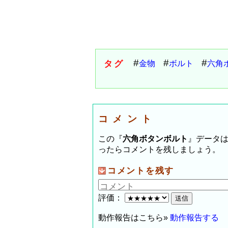
タグ
金物
ボルト
六角
コメント
この『
六角ボタンボルト
』データ
ったらコメントを残しましょう。
コメントを残す
評価：
動作報告はこちら»
動作報告する