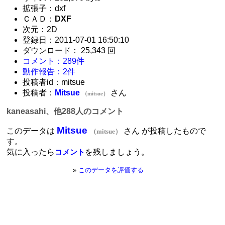
拡張子：dxf
ＣＡＤ：
DXF
次元：2D
登録日：2011-07-01 16:50:10
ダウンロード： 25,343 回
コメント：289件
動作報告：2件
投稿者id：mitsue
投稿者：
Mitsue
さん
（mitsue）
kaneasahi、他288人のコメント
Mitsue
このデータは
さん が投稿したもので
（mitsue）
す。
気に入ったら
を残しましょう。
コメント
»
このデータを評価する