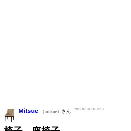
Mitsue
2011-07-01 16:50:10
さん
（mitsue）
椅子、座椅子