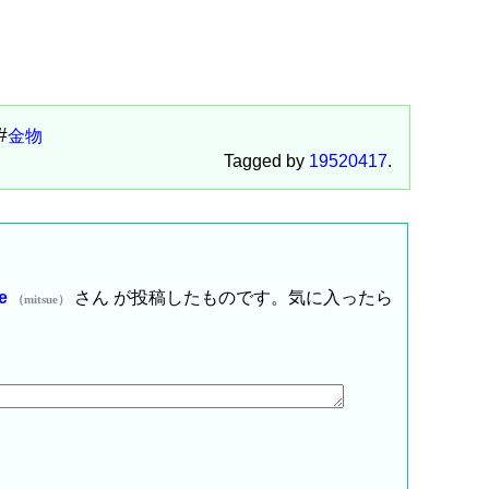
金物
Tagged by
19520417
.
ue
さん が投稿したものです。気に入ったら
（mitsue）