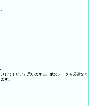
た。
ト
分けしてもいいと思いますヨ。他のデータも必要なと
てます。