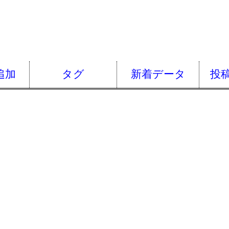
追加
タグ
新着データ
投