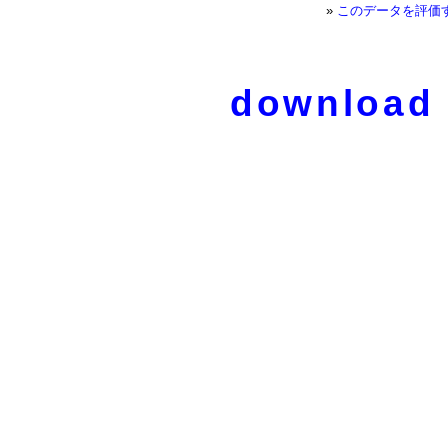
»
このデータを評価
download