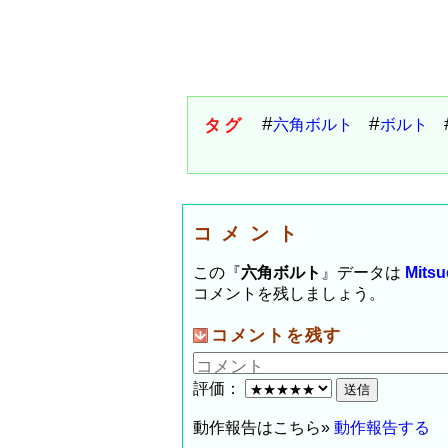
タグ
六角ボルト
ボルト
コメント
この『
六角ボルト
』データは
Mits
コメントを残しましょう。
コメントを残す
評価：
動作報告はこちら»
動作報告する