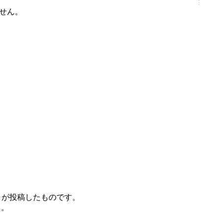
ません。
）
 が投稿したものです。
う。