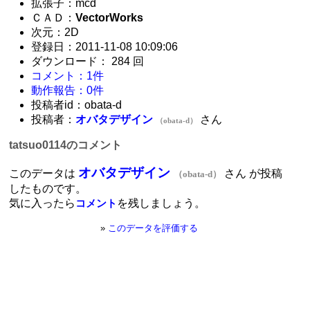
拡張子：mcd
ＣＡＤ：
VectorWorks
次元：2D
登録日：2011-11-08 10:09:06
ダウンロード： 284 回
コメント：1件
動作報告：0件
投稿者id：obata-d
投稿者：
オバタデザイン
さん
（obata-d）
tatsuo0114のコメント
オバタデザイン
このデータは
さん が投稿
（obata-d）
したものです。
気に入ったら
を残しましょう。
コメント
»
このデータを評価する