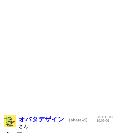
2011-11-08
オバタデザイン
（obata-d）
10:09:06
さん