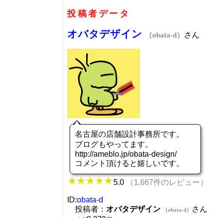
投稿者データ
オバタデザイン
さん
（obata-d）
名古屋の店舗設計事務所です。
ブログもやってます。
http://ameblo.jp/obata-design/
コメント頂けると嬉しいです。
5.0
（1,667件のレビュー）
ID:
obata-d
投稿者：
オバタデザイン
さん
（obata-d）