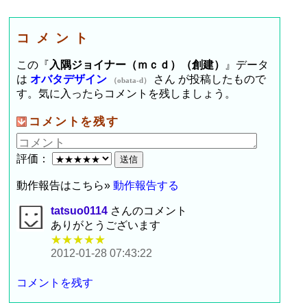
コメント
この『
入隅ジョイナー（ｍｃｄ）（創建）
』データ
は
オバタデザイン
さん が投稿したもので
（obata-d）
す。気に入ったらコメントを残しましょう。
コメントを残す
評価：
動作報告はこちら»
動作報告する
tatsuo0114
さんのコメント
ありがとうございます
★★★★★
2012-01-28 07:43:22
コメントを残す