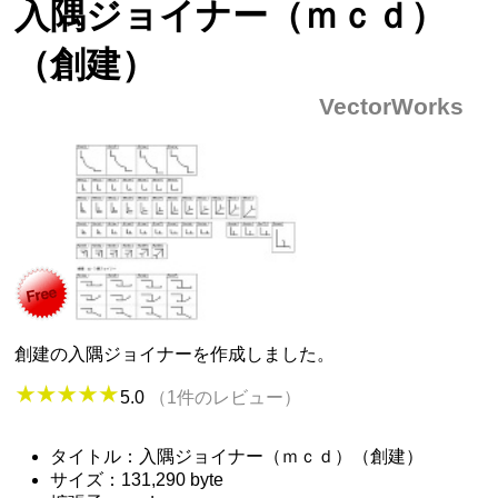
入隅ジョイナー（ｍｃｄ）
（創建）
VectorWorks
創建の入隅ジョイナーを作成しました。
5.0
（1件のレビュー）
タイトル：入隅ジョイナー（ｍｃｄ）（創建）
サイズ：131,290 byte