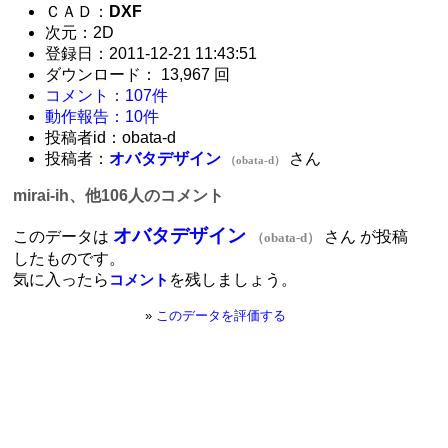
ＣＡＤ：
DXF
次元：2D
登録日：2011-12-21 11:43:51
ダウンロード： 13,967 回
コメント：107件
動作報告：10件
投稿者id：obata-d
投稿者：
オバタデザイン
さん
（obata-d）
mirai-ih、他106人のコメント
オバタデザイン
このデータは
さん が投稿
（obata-d）
したものです。
気に入ったら
を残しましょう。
コメント
»
このデータを評価する