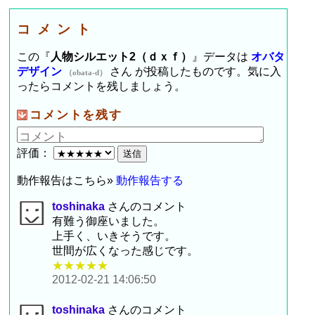
コメント
この『
人物シルエット2（ｄｘｆ）
』データは
オバタ
デザイン
さん が投稿したものです。気に入
（obata-d）
ったらコメントを残しましょう。
コメントを残す
評価：
動作報告はこちら»
動作報告する
toshinaka
さんのコメント
有難う御座いました。
上手く、いきそうです。
世間が広くなった感じです。
★★★★★
2012-02-21 14:06:50
toshinaka
さんのコメント