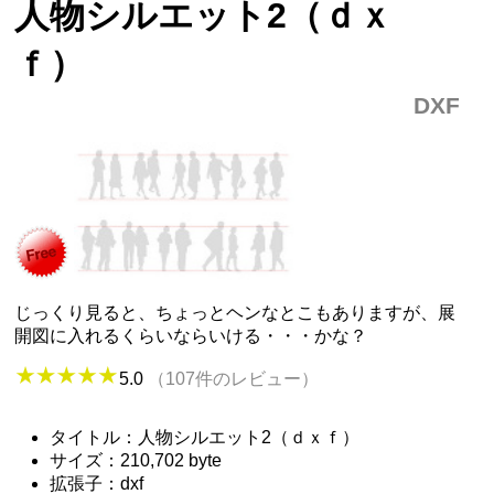
人物シルエット2（ｄｘ
ｆ）
DXF
じっくり見ると、ちょっとヘンなとこもありますが、展
開図に入れるくらいならいける・・・かな？
5.0
（107件のレビュー）
タイトル：人物シルエット2（ｄｘｆ）
サイズ：210,702 byte
拡張子：dxf