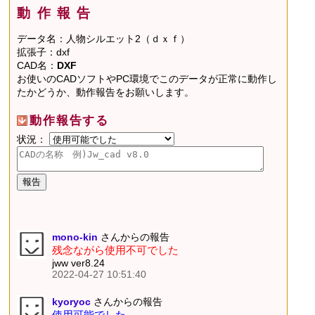
動作報告
データ名：人物シルエット2（ｄｘｆ）
拡張子：dxf
CAD名：
DXF
お使いのCADソフトやPC環境でこのデータが正常に動作し
たかどうか、動作報告をお願いします。
動作報告する
状況：
mono-kin
さんからの報告
残念ながら使用不可でした
jww ver8.24
2022-04-27 10:51:40
kyoryoc
さんからの報告
使用可能でした