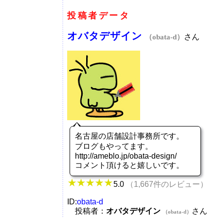
投稿者データ
オバタデザイン
さん
（obata-d）
名古屋の店舗設計事務所です。
ブログもやってます。
http://ameblo.jp/obata-design/
コメント頂けると嬉しいです。
5.0
（1,667件のレビュー）
ID:
obata-d
投稿者：
オバタデザイン
さん
（obata-d）