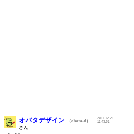
2011-12-21
オバタデザイン
（obata-d）
11:43:51
さん