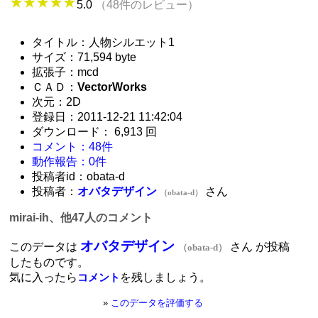
5.0
（48件のレビュー）
タイトル：人物シルエット1
サイズ：71,594 byte
拡張子：mcd
ＣＡＤ：
VectorWorks
次元：2D
登録日：2011-12-21 11:42:04
ダウンロード： 6,913 回
コメント：48件
動作報告：0件
投稿者id：obata-d
投稿者：
オバタデザイン
さん
（obata-d）
mirai-ih、他47人のコメント
オバタデザイン
このデータは
さん が投稿
（obata-d）
したものです。
気に入ったら
を残しましょう。
コメント
»
このデータを評価する