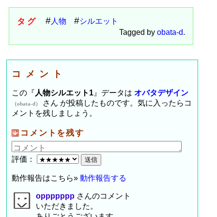
タグ
人物
シルエット
Tagged by
obata-d
.
コメント
この『
人物シルエット1
』データは
オバタデザイン
さん が投稿したものです。気に入ったらコ
（obata-d）
メントを残しましょう。
コメントを残す
評価：
動作報告はこちら»
動作報告する
oppppppp
さんのコメント
いただきました。
ありごとうございます。