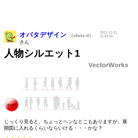
2011-12-21
オバタデザイン
（obata-d）
11:42:04
さん
人物シルエット1
VectorWorks
じっくり見ると、ちょっとヘンなとこもありますが、展
開図に入れるくらいならいける・・・かな？