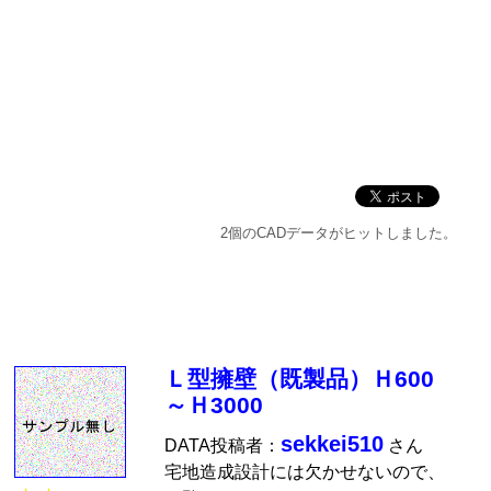
2個のCADデータがヒットしました。
Ｌ型擁壁（既製品）Ｈ600
～Ｈ3000
sekkei510
DATA投稿者：
さん
宅地造成設計には欠かせないので、