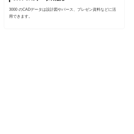
3000 のCADデータは設計図やパース、プレゼン資料などに活
用できます。