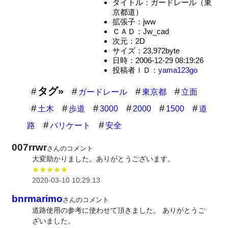
タイトル：ガードレール（東
京都道）
拡張子：jww
ＣＡＤ：Jw_cad
次元：2D
サイズ：23,972byte
日時：2006-12-29 08:19:26
投稿者ＩＤ：
yama123go
タグ»
ガードレール
東京都
立面
土木
歩道
3000
2000
1500
道
路
バリケート
安全
007rrwr
さんのコメント
大変助かりました。ありがとうございます。
★★★★★
2020-03-10 10:29:13
bnrmarimo
さんのコメント
道路使用の参考に使わせて頂きました。 ありがとうご
ざいました。