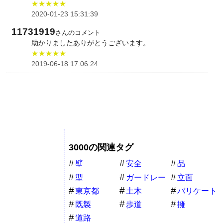
★★★★★
2020-01-23 15:31:39
11731919
さんのコメント
助かりましたありがとうございます。
★★★★★
2019-06-18 17:06:24
3000の関連タグ
壁
安全
品
型
ガードレー
立面
ル
東京都
土木
バリケート
既製
歩道
擁
道路