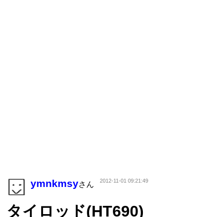
ymnkmsy
2012-11-01 09:21:49
さん
タイロッド(HT690)