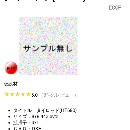
DXF
仮設材
5.0
（8件のレビュー）
タイトル：タイロッド(HT690)
サイズ：879,443 byte
拡張子：dxf
ＣＡＤ：
DXF