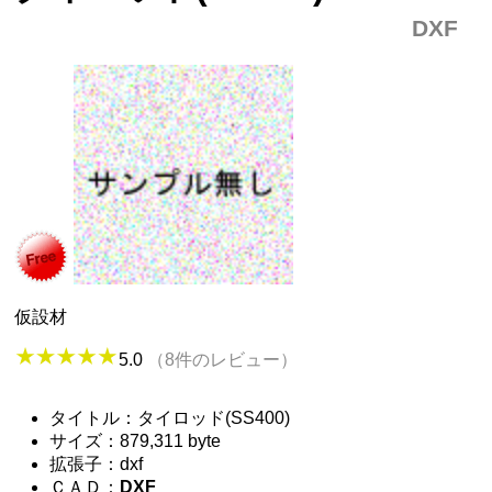
DXF
仮設材
5.0
（8件のレビュー）
タイトル：タイロッド(SS400)
サイズ：879,311 byte
拡張子：dxf
ＣＡＤ：
DXF