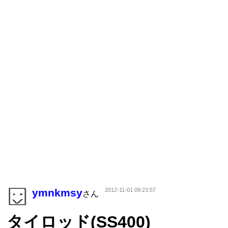
ymnkmsy
2012-11-01 09:23:57
さん
タイロッド(SS400)