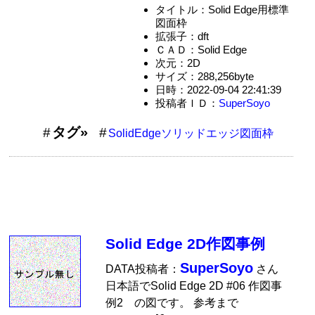
タイトル：Solid Edge用標準
図面枠
拡張子：dft
ＣＡＤ：Solid Edge
次元：2D
サイズ：288,256byte
日時：2022-09-04 22:41:39
投稿者ＩＤ：
SuperSoyo
タグ»
SolidEdgeソリッドエッジ図面枠
Solid Edge 2D作図事例
SuperSoyo
DATA投稿者：
さん
日本語でSolid Edge 2D #06 作図事
例2 の図です。 参考まで