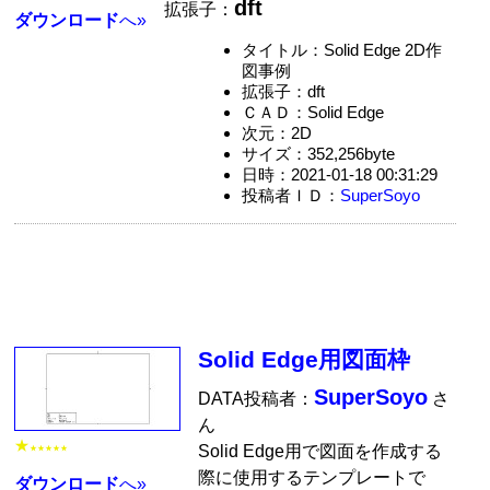
dft
拡張子：
ダウンロード
へ»
タイトル：Solid Edge 2D作
図事例
拡張子：dft
ＣＡＤ：Solid Edge
次元：2D
サイズ：352,256byte
日時：2021-01-18 00:31:29
投稿者ＩＤ：
SuperSoyo
Solid Edge用図面枠
SuperSoyo
DATA投稿者：
さ
ん
★
Solid Edge用で図面を作成する
★★★★★
際に使用するテンプレートで
ダウンロード
へ»