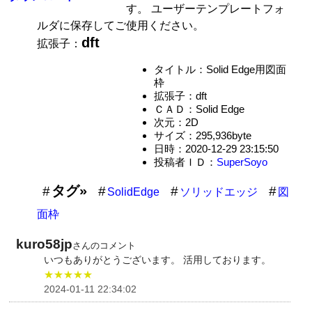
す。 ユーザーテンプレートフォ
ルダに保存してご使用ください。
dft
拡張子：
タイトル：Solid Edge用図面
枠
拡張子：dft
ＣＡＤ：Solid Edge
次元：2D
サイズ：295,936byte
日時：2020-12-29 23:15:50
投稿者ＩＤ：
SuperSoyo
タグ»
SolidEdge
ソリッドエッジ
図
面枠
kuro58jp
さんのコメント
いつもありがとうございます。 活用しております。
★★★★★
2024-01-11 22:34:02