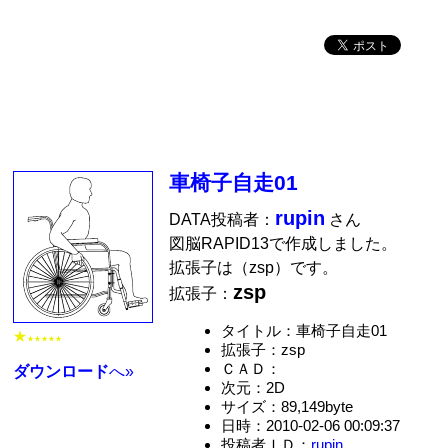
車椅子自走01
rupin
DATA投稿者：
さん
図脳RAPID13で作成しました。
拡張子は（zsp）です。
zsp
拡張子：
タイトル：車椅子自走01
★
★★★★★
拡張子：zsp
ＣＡＤ：
ダウンロード
へ»
次元：2D
サイズ：89,149byte
日時：2010-02-06 00:09:37
投稿者ＩＤ：
rupin