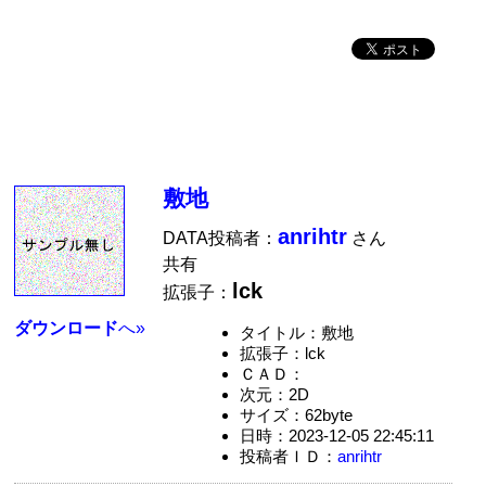
敷地
anrihtr
DATA投稿者：
さん
共有
lck
拡張子：
ダウンロード
へ»
タイトル：敷地
拡張子：lck
ＣＡＤ：
次元：2D
サイズ：62byte
日時：2023-12-05 22:45:11
投稿者ＩＤ：
anrihtr