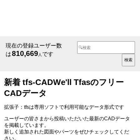
現在の登録ユーザー数
810,669
は
です
人
新着 tfs-CADWe'll Tfasのフリー
CADデータ
拡張子：tfsは専用ソフトで利用可能なデータ形式です
ユーザーの皆さまから投稿いただいた最新のCADデータ
を掲載しています。
新しく追加された図面やパーツをぜひチェックしてくだ
さい。