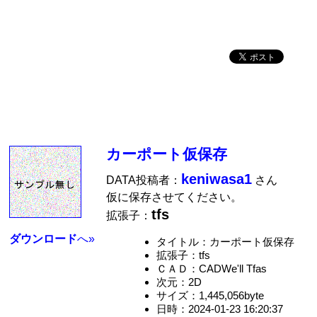
カーポート仮保存
keniwasa1
DATA投稿者：
さん
仮に保存させてください。
tfs
拡張子：
ダウンロード
へ»
タイトル：カーポート仮保存
拡張子：tfs
ＣＡＤ：CADWe'll Tfas
次元：2D
サイズ：1,445,056byte
日時：2024-01-23 16:20:37