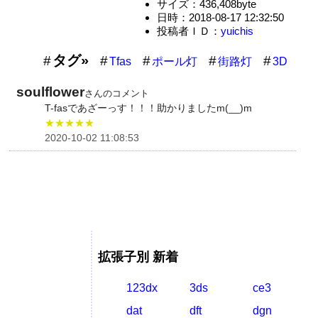
サイズ：436,408byte
日時：2018-08-17 12:32:50
投稿者ＩＤ：
yuichis
タグ»
Tfas
ポール灯
街路灯
3D
soulflower
さんのコメント
T-fasであざーっす！！！助かりましたm(__)m
★★★★★
2020-10-02 11:08:53
拡張子別 新着
123dx
3ds
ce3
dat
dft
dgn