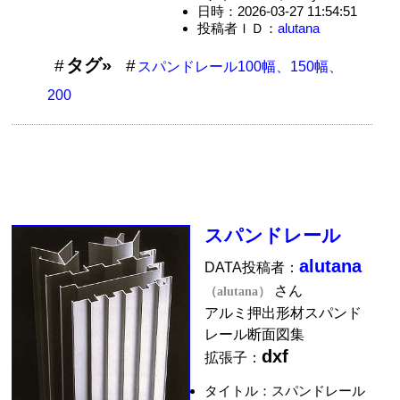
日時：2026-03-27 11:54:51
投稿者ＩＤ：
alutana
タグ»
スパンドレール100幅、150幅、
200
スパンドレール
alutana
DATA投稿者：
さん
（alutana）
アルミ押出形材スパンド
レール断面図集
dxf
拡張子：
タイトル：スパンドレール